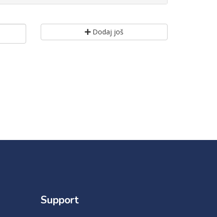
Dodaj još
Support