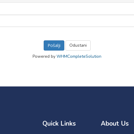
Odustani
Powered by
WHMCompleteSolution
Quick Links
About Us