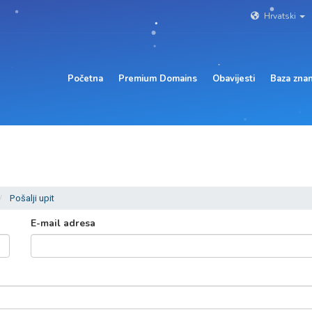
Hrvatski
Početna
Premium Domains
Obavijesti
Baza znan
Pošalji upit
E-mail adresa