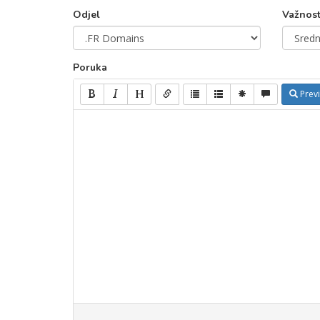
Odjel
Važnos
Poruka
Prev